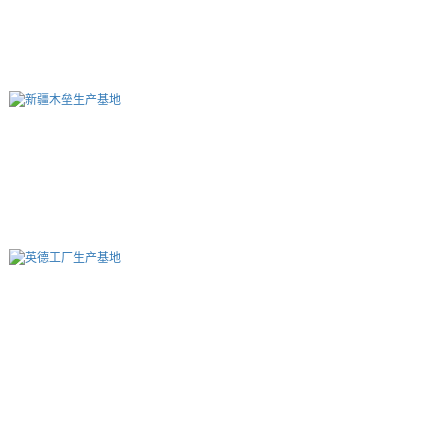
成都新津生产基地
新疆木垒生产基地
英德工厂生产基地