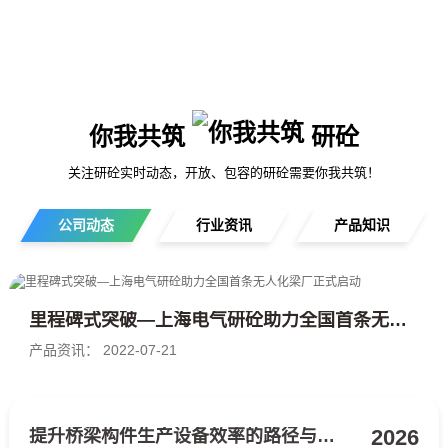
示范基地
你我共筑
研砼
关注研砼实时动态，开放、包容的研砼需要你我共筑！
公司动态
行业资讯
产品知识
里程碑式突破—上海电气研砼助力全国首条无人化梁厂正式启动
产品资讯： 2022-07-21
2026
提升桥梁构件生产设备效率的路径与实践