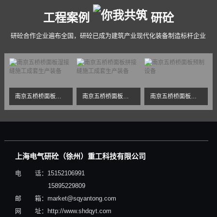
工程案例
研砼
研砼合作企业遍布全国，研砼已成为建筑产业现代化装备制造标杆企业
南京五桥桥面板湿接缝施工成套生产装备
南京五桥桥面板拼接缝施工成套生产装备
南京五桥桥面板预制设备
上海电气研砼（徐州）重工科技有限公司
电 话：15152106991
15895229809
邮 箱：market@sqyantong.com
网 址：http://www.shdqyt.com